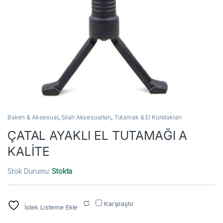
Bakım & Aksesuar
,
Silah Aksesuarları
,
Tutamak & El Kundakları
ÇATAL AYAKLI EL TUTAMAĞI A
KALİTE
Stok Durumu:
Stokta
Karşılaştır
İstek Listeme Ekle