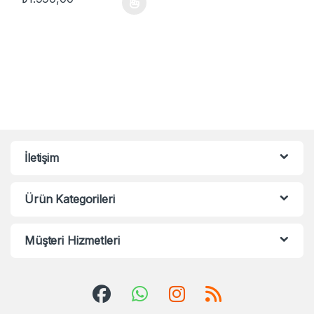
Bu ürünün birden fazla varyasyonu var. Seçenekler ürün sayfasınd
İletişim
Ürün Kategorileri
Müşteri Hizmetleri