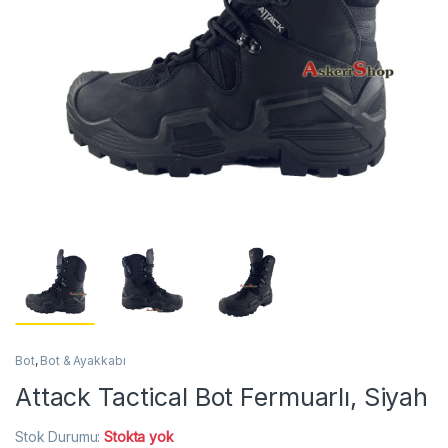
Bot
,
Bot & Ayakkabı
Attack Tactical Bot Fermuarlı, Siyah
Stok Durumu:
Stokta yok