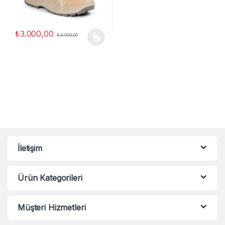
₺
3.000,00
₺
4.000,00
Bu ürünün birden fazla varyasyonu var. Seçenekler ürün sayfasınd
İletişim
Ürün Kategorileri
Müşteri Hizmetleri